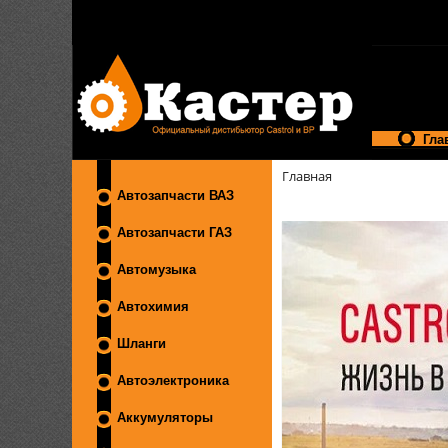
Гла
Главная
Автозапчасти ВАЗ
Автозапчасти ГАЗ
Автомузыка
Автохимия
Шланги
Автоэлектроника
Аккумуляторы