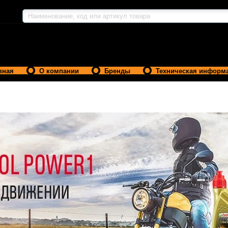
вная
О компании
Бренды
Техническая информ