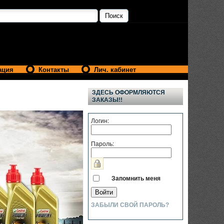
ация
Контакты
Лич. кабинет
ЗДЕСЬ ОФОРМЛЯЮТСЯ
ЗАКАЗЫ!!
Логин:
Пароль:
Запомнить меня
ЗАБЫЛИ СВОЙ ПАРОЛЬ?