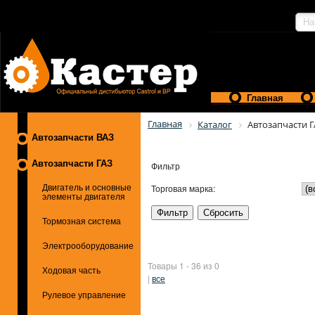
Главная
Главная
Каталог
Автозапчасти 
Автозапчасти ВАЗ
Автозапчасти ГАЗ
Фильтр
Торговая марка:
Двигатель и основные
элементы двигателя
Тормозная система
Электрооборудование
Товары 1 - 36 из 0
Ходовая часть
|
все
Рулевое управление