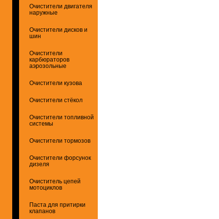
Очистители двигателя
наружные
Очистители дисков и
шин
Очистители
карбюраторов
аэрозольные
Очистители кузова
Очистители стёкол
Очистители топливной
системы
Очистители тормозов
Очистители форсунок
дизеля
Очиститель цепей
мотоциклов
Паста для притирки
клапанов