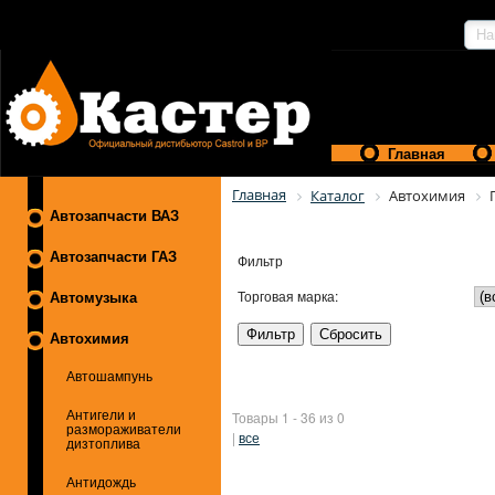
Главная
Главная
Каталог
Автохимия
Автозапчасти ВАЗ
Автозапчасти ГАЗ
Фильтр
Торговая марка:
Автомузыка
Автохимия
Автошампунь
Товары 1 - 36 из 0
Антигели и
размораживатели
|
все
дизтоплива
Антидождь