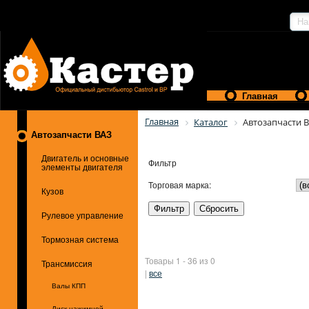
Главная
Главная
Каталог
Автозапчасти 
Автозапчасти ВАЗ
Двигатель и основные
Фильтр
элементы двигателя
Торговая марка:
Кузов
Рулевое управление
Тормозная система
Товары 1 - 36 из 0
Трансмиссия
|
все
Валы КПП
Диск нажимной