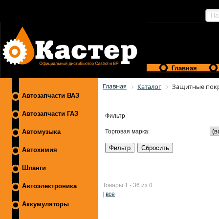
Главная
Главная
Каталог
Защитные пок
Автозапчасти ВАЗ
Автозапчасти ГАЗ
Фильтр
Торговая марка:
Автомузыка
Автохимия
Шланги
Товары 1 - 36 из 0
Автоэлектроника
|
все
Аккумуляторы