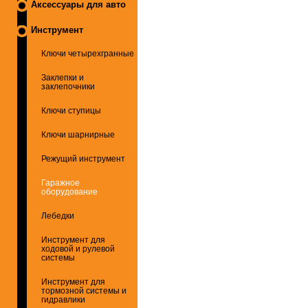
Аксессуары для авто
Инструмент
Ключи четырехгранные
Заклепки и
заклепочники
Ключи ступицы
Ключи шарнирные
Режущий инструмент
Гаражное
оборудование
Лебедки
Инструмент для
ходовой и рулевой
системы
Инструмент для
тормозной системы и
гидравлики