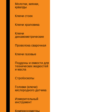
Молотки, киянки,
кувалды
Ключи стоек
Ключи храповика
Ключи
динамометрические
Проволока сварочная
Ключи газовые
Поддоны и емкости для
технических жидкостей
и масла
Стробоскопы
Головки (ключи)
кислородного датчика
Измерительный
инструмент
Компрессометры