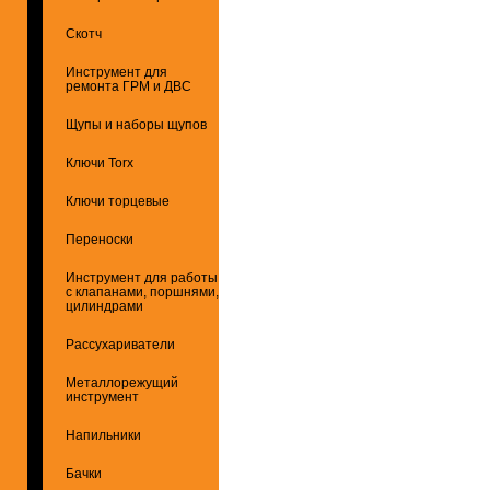
Скотч
Инструмент для
ремонта ГРМ и ДВС
Щупы и наборы щупов
Ключи Torx
Ключи торцевые
Переноски
Инструмент для работы
с клапанами, поршнями,
цилиндрами
Рассухариватели
Металлорежущий
инструмент
Напильники
Бачки