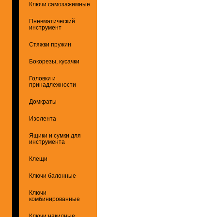
Ключи самозажимные
Пневматический
инструмент
Стяжки пружин
Бокорезы, кусачки
Головки и
принадлежности
Домкраты
Изолента
Ящики и сумки для
инструмента
Клещи
Ключи балонные
Ключи
комбинированные
Ключи накидные