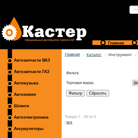
Главная
Главная
Каталог
Инструмент
Автозапчасти ВАЗ
Автозапчасти ГАЗ
Фильтр
Торговая марка:
Автомузыка
Автохимия
Шланги
Товары 1 - 36 из 0
Автоэлектроника
|
все
Аккумуляторы