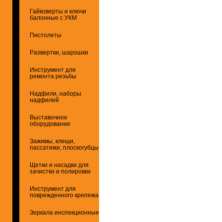
Гайковерты и ключи
балонные с УКМ
Пистолеты
Развертки, шарошки
Инструмент для
ремонта резьбы
Надфили, наборы
надфилей
Выставочное
оборудование
Зажимы, клещи,
пассатижи, плоскогубцы
Щетки и насадки для
зачистки и полировки
Инструмент для
поврежденного крепежа
Зеркала инспекционные