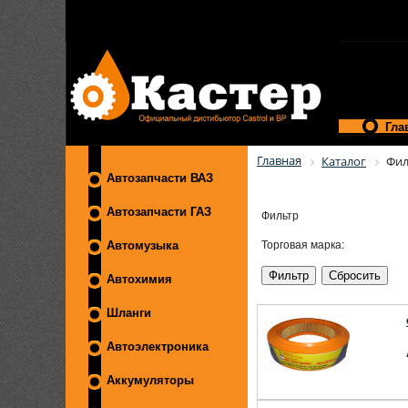
Гла
Главная
Каталог
Фил
Автозапчасти ВАЗ
Автозапчасти ГАЗ
Фильтр
Торговая марка:
Автомузыка
Автохимия
Шланги
Автоэлектроника
Аккумуляторы