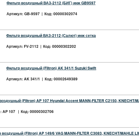
Фильтр воздушный ВАЗ-2112 (БИГ) инж GB9597
Артикул: GB-9597 | Код: 00000302074
Фильтр воздушный ВАЗ-2112 (Салют) инж сетка
Артикул: FV-2112 | Код: 00000302202
Фильтр воздушный (Filtron) AK 341/1 Suzuki Swift
Артикул: AK 341/1 | Код: 00002649389
воздушный (Filtron) AP 107 Hyundai Accent MANN-FILTER C2150, KNECHT/
: AP 107 | Код: 00000302706
 воздушный (Filtron) AP 149/6 VAG MANN-FILTER C3083, KNECHT/MAHLE L