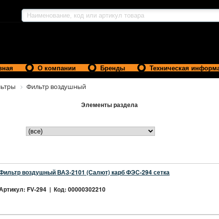
вная
О компании
Бренды
Техническая информ
ьтры
Фильтр воздушный
Элементы раздела
Фильтр воздушный ВАЗ-2101 (Салют) карб ФЭС-294 сетка
Артикул: FV-294 | Код: 00000302210