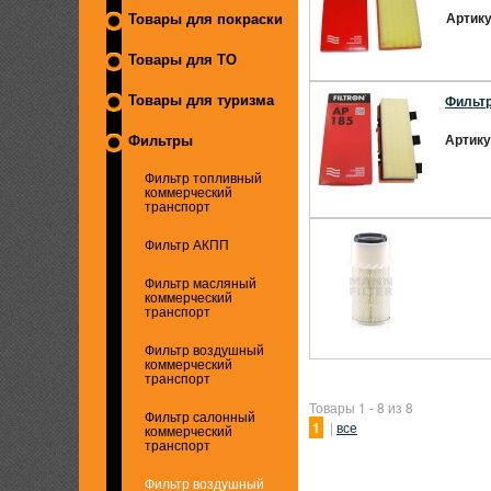
Артику
Товары для покраски
Товары для ТО
Фильтр
Товары для туризма
Артику
Фильтры
Фильтр топливный
коммерческий
транспорт
Фильтр АКПП
Фильтр масляный
коммерческий
транспорт
Фильтр воздушный
коммерческий
транспорт
Товары 1 - 8 из 8
Фильтр салонный
1
|
все
коммерческий
транспорт
Фильтр воздушный