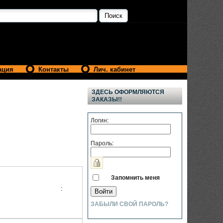
ация
Контакты
Лич. кабинет
ЗДЕСЬ ОФОРМЛЯЮТСЯ
ЗАКАЗЫ!!
Логин:
Пароль:
Запомнить меня
:
ЗАБЫЛИ СВОЙ ПАРОЛЬ?