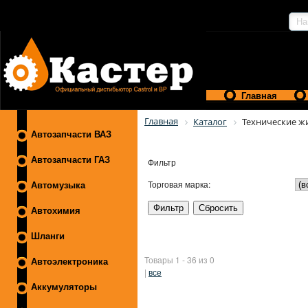
Главная
Главная
Каталог
Технические ж
Автозапчасти ВАЗ
Автозапчасти ГАЗ
Фильтр
Торговая марка:
Автомузыка
Автохимия
Шланги
Товары 1 - 36 из 0
Автоэлектроника
|
все
Аккумуляторы