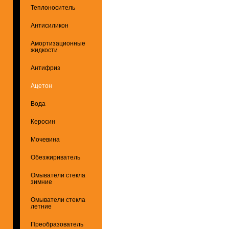
Теплоноситель
Антисиликон
Амортизационные
жидкости
Антифриз
Ацетон
Вода
Керосин
Мочевина
Обезжириватель
Омыватели стекла
зимние
Омыватели стекла
летние
Преобразователь