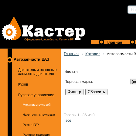
Главная
Главная
Каталог
Автозапчасти 
Автозапчасти ВАЗ
Двигатель и основные
Фильтр
элементы двигателя
Торговая марка:
Кузов
Рулевое управление
Механизм рулевой
Товары 1 - 36 из 0
Наконечники рулевые
|
все
Ремни ГУР
Рулевая трапеция