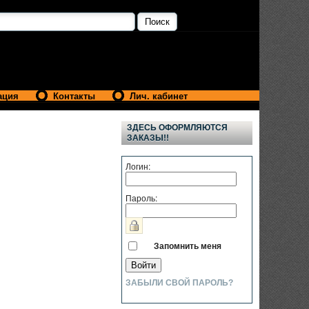
ация
Контакты
Лич. кабинет
ЗДЕСЬ ОФОРМЛЯЮТСЯ
ЗАКАЗЫ!!
Логин:
Пароль:
Запомнить меня
ЗАБЫЛИ СВОЙ ПАРОЛЬ?