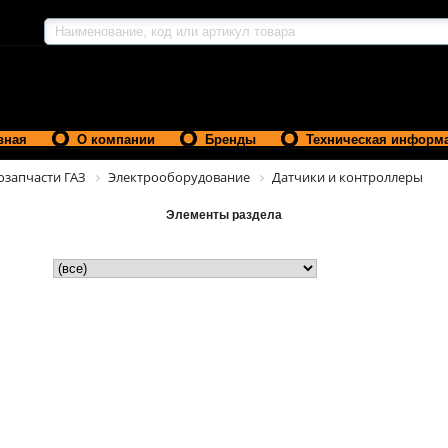
вная
О компании
Бренды
Техническая информ
озапчасти ГАЗ
Электрооборудование
Датчики и контроллеры
Элементы раздела