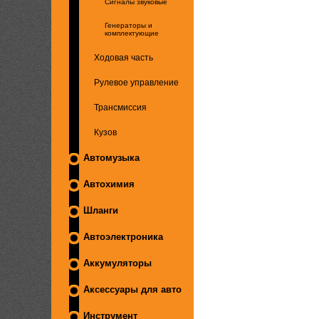
Сигналы звуковые
Генераторы и
комплектующие
Ходовая часть
Рулевое управление
Трансмиссия
Кузов
Автомузыка
Автохимия
Шланги
Автоэлектроника
Аккумуляторы
Аксессуары для авто
Инструмент