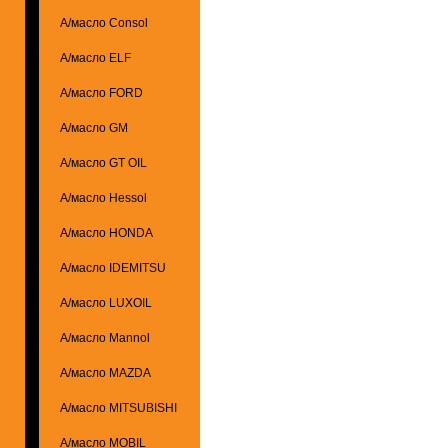
А/масло Consol
А/масло ELF
А/масло FORD
А/масло GM
А/масло GT OIL
А/масло Hessol
А/масло HONDA
А/масло IDEMITSU
А/масло LUXOIL
А/масло Mannol
А/масло MAZDA
А/масло MITSUBISHI
А/масло MOBIL