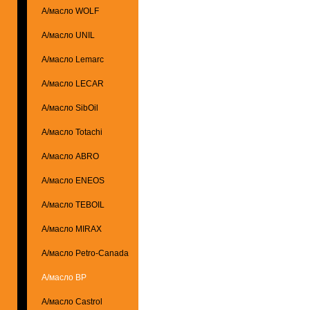
А/масло WOLF
А/масло UNIL
А/масло Lemarc
А/масло LECAR
А/масло SibOil
А/масло Totachi
А/масло ABRO
А/масло ENEOS
А/масло TEBOIL
А/масло MIRAX
А/масло Petro-Canada
А/масло BP
А/масло Castrol