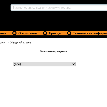
вная
О компании
Бренды
Техническая информ
зки
Жидкий ключ
Элементы раздела