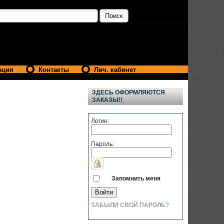
ация
Контакты
Лич. кабинет
ЗДЕСЬ ОФОРМЛЯЮТСЯ
ЗАКАЗЫ!!
Логин:
Пароль:
Запомнить меня
ЗАБЫЛИ СВОЙ ПАРОЛЬ?