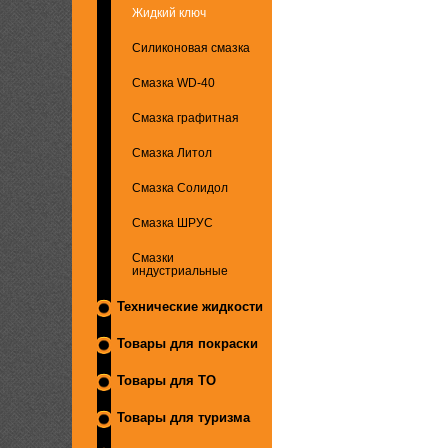
Жидкий ключ
Силиконовая смазка
Смазка WD-40
Смазка графитная
Смазка Литол
Смазка Солидол
Смазка ШРУС
Смазки
индустриальные
Технические жидкости
Товары для покраски
Товары для ТО
Товары для туризма